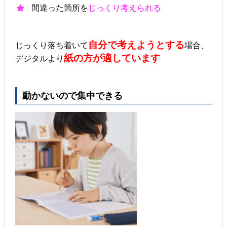
間違った箇所を
じっくり考えられる
自分で考えようとする
じっくり落ち着いて
場合、
紙の方が適しています
デジタルより
動かないので集中できる