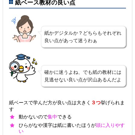
紙ベース教材の良い点
紙かデジタルか？どちらもそれぞれ
良い点があって迷うわぁ
確かに迷うよね、でも紙の教材には
見逃せない良い点が沢山あるんだよ
紙ベースで学んだ方が良い点は大きく
３つ
挙げられま
す
動かないので
集中
できる
ひらがなや漢字は紙に書いたほうが
頭に入りやす
い