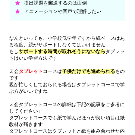
提出課題を郵送するのは面倒
アニメーションや音声で理解したい
なんといっても、小学校低学年ですから紙ベースはあ
る程度、親がサポートしなくてはいけません
もし
サポートする時間が取れそうにないなら
タブレッ
トはいい学習方法です
Ｚ会
タブレット
コースは
子供だけでも進められる
もの
です
親が忙しくしておられる場合はタブレットコースで学
ぶ方がいいですね！
Ｚ会タブレットコースの詳細は下記の記事をご参考に
してください↓
タブレットコースでも紙で学んだほうが良い項目は紙
教材が届きます
タブレットコースはタブレットと紙を組み合わせた内