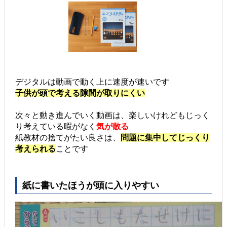
デジタルは動画で動く上に速度が速いです
子供が頭で考える隙間が取りにくい
次々と動き進んでいく動画は、楽しいけれどもじっく
り考えている暇がなく
気が散る
紙教材の捨てがたい良さは、
問題に集中してじっくり
考えられる
ことです
紙に書いたほうが頭に入りやすい