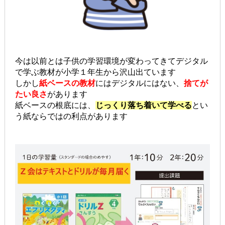
今は以前とは子供の学習環境が変わってきてデジタル
で学ぶ教材が小学１年生から沢山出ています
しかし
紙ベースの教材
にはデジタルにはない、
捨てが
たい良さ
があります
紙ベースの根底には、
じっくり落ち着いて学べる
とい
う紙ならではの利点があります