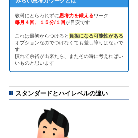
みらい思考力ワークとは
教科にとらわれずに
思考力を鍛える
ワーク
毎月４回、１５分/１回
が目安です
これは最初からつけると
負担になる可能性がある
オプションなのでつけなくても差し障りはないで
す
慣れて余裕が出来たら、またその時に考えればい
いものと思います
スタンダードとハイレベルの違い