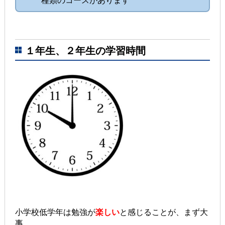
種類のコースがあります
１年生、２年生の学習時間
小学校低学年は勉強が
楽しい
と感じることが、まず大
事