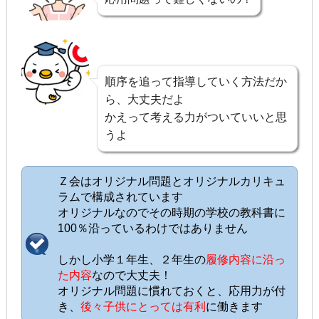
順序を追って指導していく方法だか
ら、大丈夫だよ
かえって考える力がついていいと思
うよ
Ｚ会はオリジナル問題とオリジナルカリキュ
ラムで構成されています
オリジナルなのでその時期の学校の教科書に
100％沿っているわけではありません
しかし小学１年生、２年生の
履修内容に沿っ
た内容
なので大丈夫！
オリジナル問題に慣れておくと、応用力が付
き、
後々子供にとっては有利
に働きます