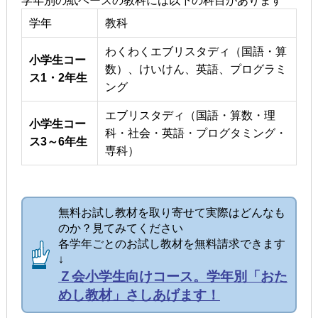
学年別の紙ベースの教科には以下の科目があります
学年
教科
わくわくエブリスタディ（国語・算
小学生コー
数）、けいけん、英語、プログラミ
ス1・2年生
ング
エブリスタディ（国語・算数・理
小学生コー
科・社会・英語・プログタミング・
ス3～6年生
専科）
無料お試し教材を取り寄せて実際はどんなも
のか？見てみてください
各学年ごとのお試し教材を無料請求できます
↓
Ｚ会小学生向けコース。学年別「おた
めし教材」さしあげます！