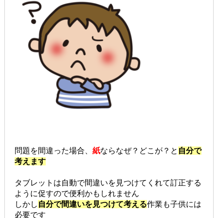
問題を間違った場合、
紙
ならなぜ？どこが？と
自分で
考えます
タブレットは自動で間違いを見つけてくれて訂正する
ように促すので便利かもしれません
しかし
自分で間違いを見つけて考える
作業も子供には
必要です