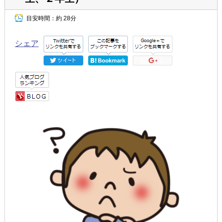
目安時間：
約 28分
シェア