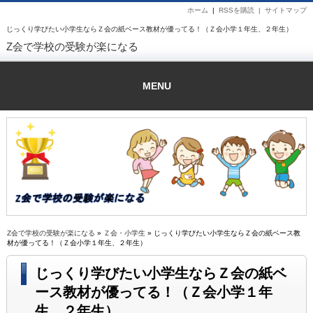
ホーム
|
RSSを購読 |
サイトマップ
じっくり学びたい小学生ならＺ会の紙ベース教材が優ってる！（Ｚ会小学１年生、２年生）
Z会で学校の受験が楽になる
MENU
Z会で学校の受験が楽になる
»
Ｚ会・小学生
» じっくり学びたい小学生ならＺ会の紙ベース教
材が優ってる！（Ｚ会小学１年生、２年生）
じっくり学びたい小学生ならＺ会の紙ベ
ース教材が優ってる！（Ｚ会小学１年
生、２年生）