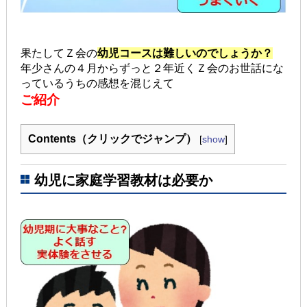
果たしてＺ会の
幼児コースは難しいのでしょうか？
年少さんの４月からずっと２年近くＺ会のお世話にな
っているうちの感想を混じえて
ご紹介
Contents（クリックでジャンプ）
[
show
]
幼児に家庭学習教材は必要か