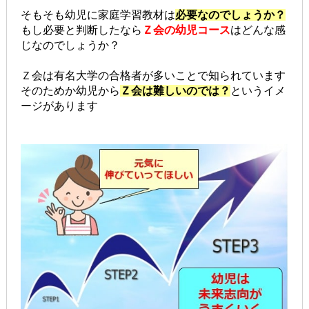
そもそも幼児に家庭学習教材は
必要なのでしょうか？
もし必要と判断したなら
Ｚ会の幼児コース
はどんな感
じなのでしょうか？
Ｚ会は有名大学の合格者が多いことで知られています
そのためか幼児から
Ｚ会は難しいのでは？
というイメ
ージがあります