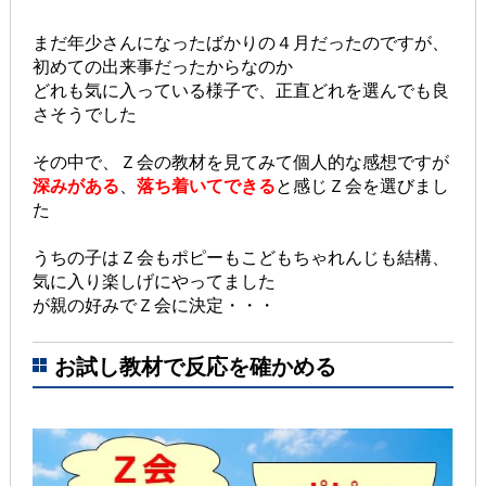
まだ年少さんになったばかりの４月だったのですが、
初めての出来事だったからなのか
どれも気に入っている様子で、正直どれを選んでも良
さそうでした
その中で、Ｚ会の教材を見てみて個人的な感想ですが
深みがある
、
落ち着いてできる
と感じＺ会を選びまし
た
うちの子はＺ会もポピーもこどもちゃれんじも結構、
気に入り楽しげにやってました
が親の好みでＺ会に決定・・・
お試し教材で反応を確かめる