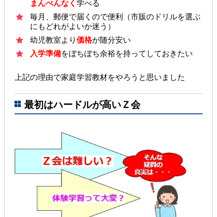
まんべんなく
学べる
毎月、郵便で届くので便利（市販のドリルを選ぶ
にもどれがよいか迷う）
幼児教室より
価格
が随分安い
入学準備
をぼちぼち余裕を持ってしておきたい
上記の理由で家庭学習教材をやろうと思いました
最初はハードルが高いＺ会