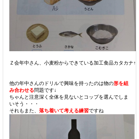
Ｚ会年中さん、小麦粉からできている加工食品カタカナ↑
他の年中さんのドリルで興味を持ったのは物の
形を組
み合わせる
問題です↓
ちゃんと注意深く全体を見ないとコップを選んでしま
いそう・・・
それもまた、
落ち着いて考える練習
ですね