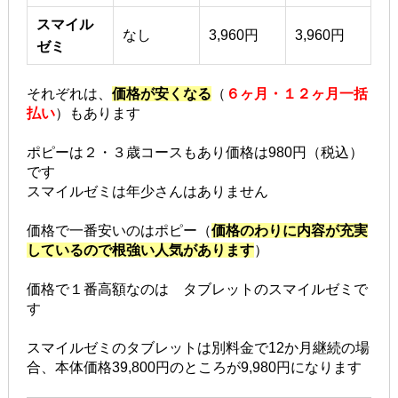
スマイル
なし
3,960円
3,960円
ゼミ
それぞれは、
価格が安くなる
（
６ヶ月・１２ヶ月一括
払い
）もあります
ポピーは２・３歳コースもあり価格は980円（税込）
です
スマイルゼミは年少さんはありません
価格で一番安いのはポピー（
価格のわりに内容が充実
しているので根強い人気があります
）
価格で１番高額なのは タブレットのスマイルゼミで
す
スマイルゼミのタブレットは別料金で12か月継続の場
合、本体価格39,800円のところが9,980円になります