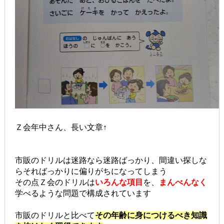
Ｚ会年中さん、長い文章↑
市販のドリルは迷路なら迷路ばっかり、間違い探しな
らそればっかりに偏りがちになってしまう
その点Ｚ会のドリルは
いろんな項目
を、
まんべんなく
学べるような問題で構成されています
市販のドリルと比べて
その年齢に身につけるべき知識