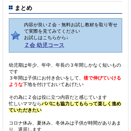
まとめ
内容が良いＺ会・無料お試し教材を取り寄せ
て実際を見てみてください
お試しはこちらから↓
Ｚ会 幼児コース
幼児期は年少、年中、年長の３年間しかなく短いもの
です
３年間は子供にお付き合いをして、
後で伸びていける
ような
下地を付けておいてあげたい
その為にＺ会は役に立つ内容だと感じています
忙しいママなら
パパにも協力してもらって楽しく進め
ていただきたい
コロナ休み、夏休み、冬休みは子供が時間がありあま
り、退屈します