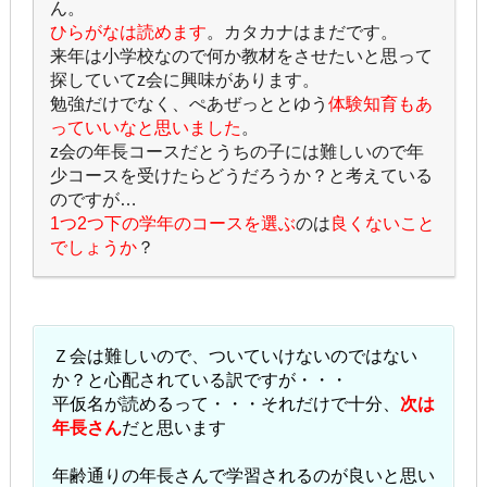
ん。
ひらがなは読めます
。カタカナはまだです。
来年は小学校なので何か教材をさせたいと思って
探していてz会に興味があります。
勉強だけでなく、ぺあぜっととゆう
体験知育もあ
っていいなと思いました
。
z会の年長コースだとうちの子には難しいので年
少コースを受けたらどうだろうか？と考えている
のですが…
1つ2つ下の学年のコースを選ぶ
のは
良くないこと
でしょうか
？
Ｚ会は難しいので、ついていけないのではない
か？と心配されている訳ですが・・・
平仮名が読めるって・・・それだけで十分、
次は
年長さん
だと思います
年齢通りの年長さんで学習されるのが良いと思い