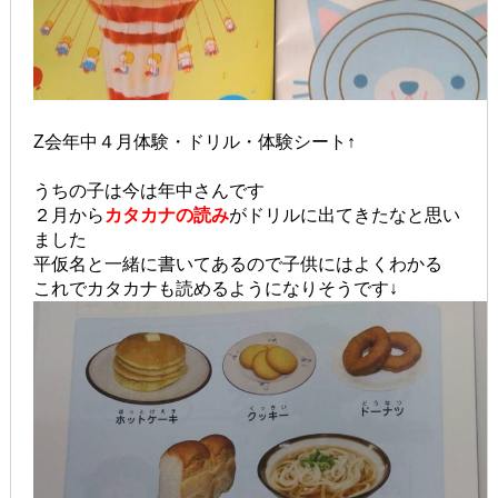
Z会年中４月体験・ドリル・体験シート↑
うちの子は今は年中さんです
２月から
カタカナの読み
がドリルに出てきたなと思い
ました
平仮名と一緒に書いてあるので子供にはよくわかる
これでカタカナも読めるようになりそうです↓