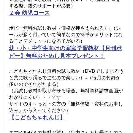
する際、親のサポートが必要）
Ｚ会 幼児コース
ポピー無料お試し教材（価格が押さえられる）↓（シ
ールが多く付いていて簡単なので簡単がメリットにな
る子とデメリットになる子がいる）
幼・小・中学生向けの家庭学習教材【月刊ポ
ピー】無料おためし見本プレゼント！
こどもちゃれんじ無料お試し教材（DVDでしまじろう
と共に歌う踊るで進むので楽しい）↓（毎月の付録が
多いのでそれがたまる）
（お試し教材を取り寄せる場合、無料資料請求画面が
わかりにくい・・・です
サイトのず～っと下の方の「無料体験・資料のお申し
込み」から入ってください）
【こどもちゃれんじ】
スマイルゼミの無料お試し（年中さんと年長さんのみ