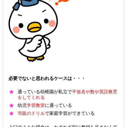
必要でないと思われるケースは・・・
通っている幼稚園が私立で
平仮名や数や英語教育
をしてくれる
幼児
学習教室
に通っている
市販のドリル
で家庭学習ができている