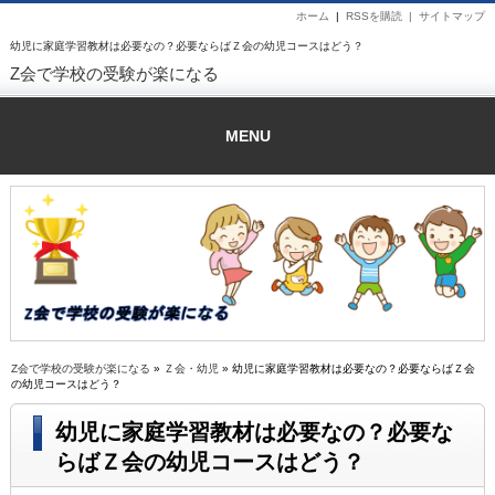
ホーム
|
RSSを購読 |
サイトマップ
幼児に家庭学習教材は必要なの？必要ならばＺ会の幼児コースはどう？
Z会で学校の受験が楽になる
MENU
Z会で学校の受験が楽になる
»
Ｚ会・幼児
» 幼児に家庭学習教材は必要なの？必要ならばＺ会
の幼児コースはどう？
幼児に家庭学習教材は必要なの？必要な
らばＺ会の幼児コースはどう？