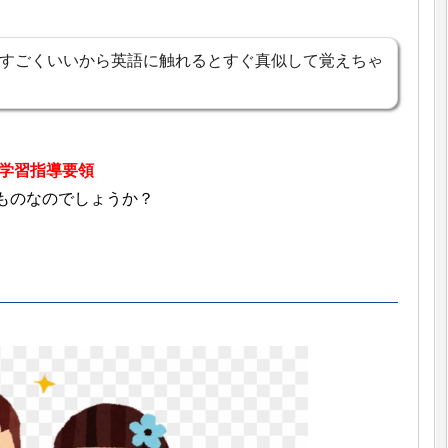
すごくいいから英語に触れるとすぐ真似して覚えちゃ
学習指導要領
ものなのでしょうか？