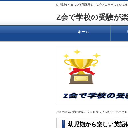
幼児期から楽しい英語体験を！Ｚ会とコラボしているオ
Z会で学校の受験が
ホーム
Z会で学校の受験が楽になる
»
リップルキッズパーク
»
幼児期から楽しい英語