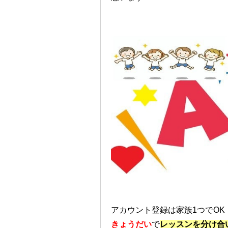
アカウント登録は家族1つでOK
きょうだい
で
レッスンを分け合