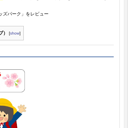
ッズパーク」をレビュー
ンプ）
[
show
]