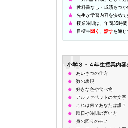
教科書なし・成績もつか
先生が学習内容を決めて
授業時間は、年間35時間
目標⇒
聞く
、
話す
を通じ
小学３・４年生授業内容
あいさつの仕方
数の表現
好きな色や食べ物
アルファベットの大文字
これは何？あなたは誰？
曜日や時間の言い方
身の回りのモノ