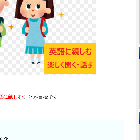
語に親しむ
ことが目標です
修化