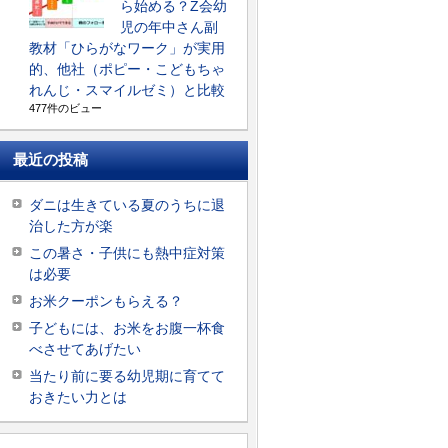
ら始める？Z会幼
児の年中さん副
教材「ひらがなワーク」が実用
的、他社（ポピー・こどもちゃ
れんじ・スマイルゼミ）と比較
477件のビュー
最近の投稿
ダニは生きている夏のうちに退
治した方が楽
この暑さ・子供にも熱中症対策
は必要
お米クーポンもらえる？
子どもには、お米をお腹一杯食
べさせてあげたい
当たり前に要る幼児期に育てて
おきたい力とは