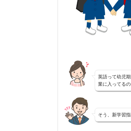
英語って幼児期
業に入ってるの
そう、新学習指