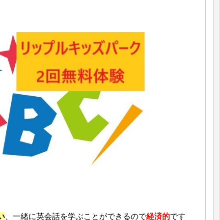
い
、一緒に英会話を学ぶことができるので
経済的
です