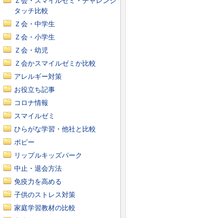
Ｚ会・スマイルゼミ・チャレンジ
タッチ比較
Ｚ会・中学生
Ｚ会・小学生
Ｚ会・幼児
Ｚ会かスマイルゼミか比較
アレルギー対策
お役立ち記事
コロナ情報
スマイルゼミ
ひらがな学習・他社と比較
ポピー
リップルキッズパーク
中止・退会方法
免疫力を高める
子供のストレス対策
家庭学習教材の比較