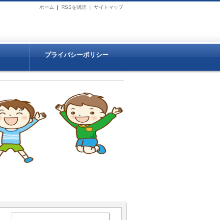
ホーム
|
RSSを購読 |
サイトマップ
プライバシーポリシー