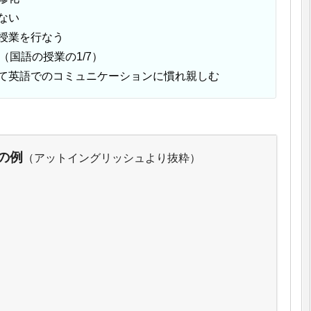
ない
授業を行なう
（国語の授業の1/7）
て英語でのコミュニケーションに慣れ親しむ
の例
（アットイングリッシュより抜粋）