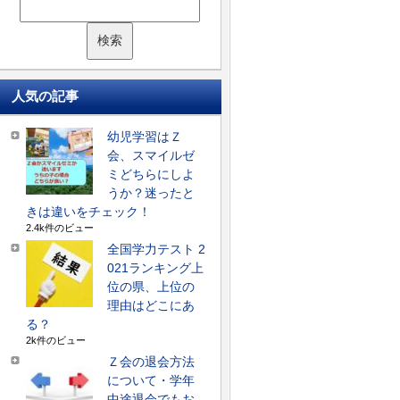
人気の記事
幼児学習はＺ
会、スマイルゼ
ミどちらにしよ
うか？迷ったと
きは違いをチェック！
2.4k件のビュー
全国学力テスト 2
021ランキング上
位の県、上位の
理由はどこにあ
る？
2k件のビュー
Ｚ会の退会方法
について・学年
中途退会でもお