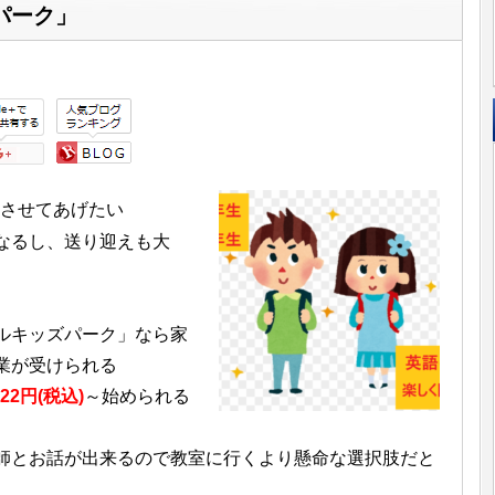
パーク」
させてあげたい
なるし、送り迎えも大
ルキッズパーク」なら家
業が受けられる
22円(税込)
～始められる
師とお話が出来るので教室に行くより懸命な選択肢だと