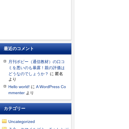
最近のコメント
月刊ポピー（通信教材）の口コ
ミを悪いのも暴露！親の評価は
どうなのでしょうか？
に
匿名
より
Hello world!
に
A WordPress Co
mmenter
より
カテゴリー
Uncategorized