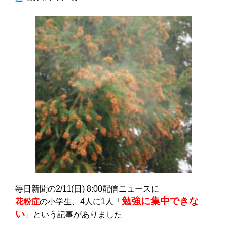
毎日新聞の2/11(日) 8:00配信ニュースに
勉強に集中できな
花粉症
の小学生、4人に1人「
い
」という記事がありました