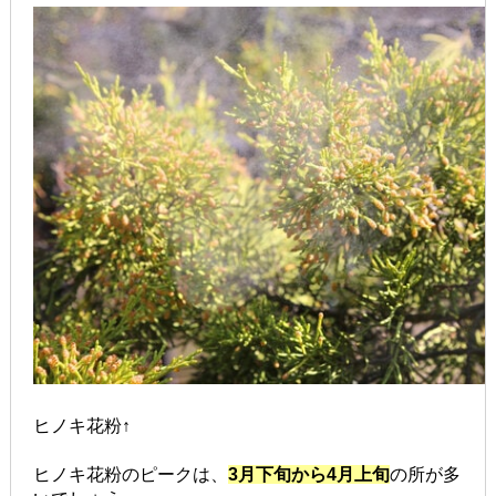
ヒノキ花粉↑
ヒノキ花粉のピークは、
3月下旬から4月上旬
の所が多