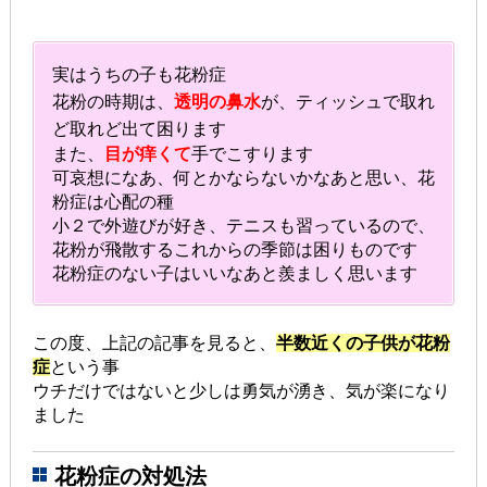
実はうちの子も花粉症
花粉の時期は、
透明の鼻水
が、ティッシュで取れ
ど取れど出て困ります
また、
目が痒くて
手でこすります
可哀想になあ、何とかならないかなあと思い、花
粉症は心配の種
小２で外遊びが好き、テニスも習っているので、
花粉が飛散するこれからの季節は困りものです
花粉症のない子はいいなあと羨ましく思います
この度、上記の記事を見ると、
半数近くの子供が花粉
症
という事
ウチだけではないと少しは勇気が湧き、気が楽になり
ました
花粉症の対処法