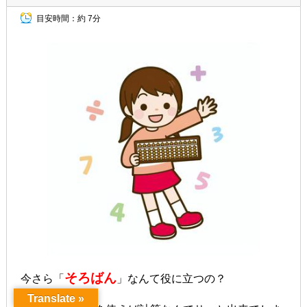
目安時間：
約 7分
そろばん
今さら「
」なんて役に立つの？
Translate »