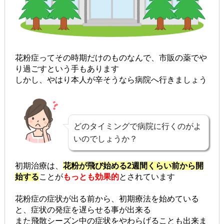
花粉症ってその時期だけのものなんで、市販の薬でや
り過ごすという手もあります
しかし、やはり本人が辛そうなら病院へ行きましょう
どのタイミングで病院に行くのがよ
いのでしょうか？
初期治療は、
花粉が飛び始める2週間くらい前から開
始する
ことが
もっとも効果的
とされています
花粉症の症状が出る前から、初期療法を始めている
と、症状の発症を遅らせる事が出来る
また飛散シーズン中の症状をやわらげることも出来ま