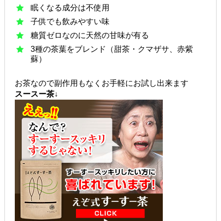
眠くなる成分は不使用
子供でも飲みやすい味
糖質ゼロなのに天然の甘味が有る
3種の茶葉をブレンド（甜茶・クマザサ、赤紫
蘇）
お茶なので副作用もなくお手軽にお試し出来ます
スースー茶↓