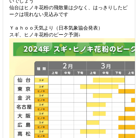
いでしょう
仙台はヒノキ花粉の飛散量は少なく、はっきりしたピ
ークは現れない見込みです
Ｙａｈｏｏ天気より（日本気象協会発表）
スギ、ヒノキ花粉のピーク予測↓