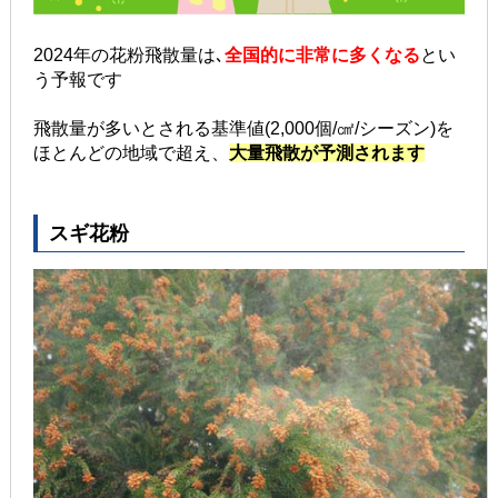
2024年の花粉飛散量は､
全国的に非常に多くなる
とい
う予報です
飛散量が多いとされる基準値(2,000個/㎠/シーズン)を
ほとんどの地域で超え、
大量飛散が予測されます
スギ花粉