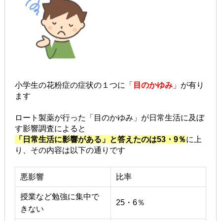
小学生の花粉症の症状の１つに「
目のかゆみ
」が有り
ます
ロート製薬が行った「目のかゆみ」が日常生活に及ぼ
す影響調査によると
「日常生活に影響がある」と答えたのは53・9％
に上
り、その内容は以下の通りです
悪影響
比率
授業など勉強に集中で
25・6％
きない