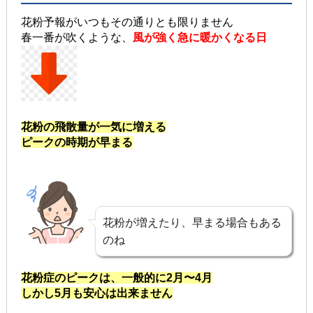
花粉予報がいつもその通りとも限りません
春一番が吹くような、
風が強く急に暖かくなる日
花粉の飛散量が一気に増える
ピークの時期が早まる
花粉が増えたり、早まる場合もある
のね
花粉症のピークは、一般的に2月〜4月
しかし5月も安心は出来ません