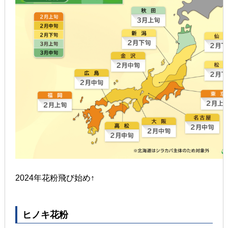
2024年花粉飛び始め↑
ヒノキ花粉