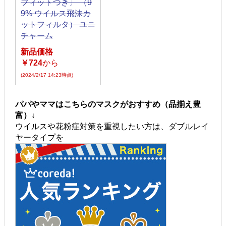
フィットつき〕 （9
9% ウイルス飛沫カ
ットフィルタ） ユニ
チャーム
新品価格
￥724
から
(2024/2/17 14:23時点)
パパやママはこちらのマスクがおすすめ（品揃え豊
富）↓
ウイルスや花粉症対策を重視したい方は、ダブルレイ
ヤータイプを