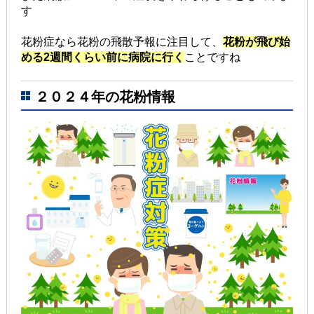
す
花粉症なら花粉の飛散予報に注目して、
花粉が飛び始
める2週間くらい前に病院に行く
ことですね
２０２４年の花粉情報