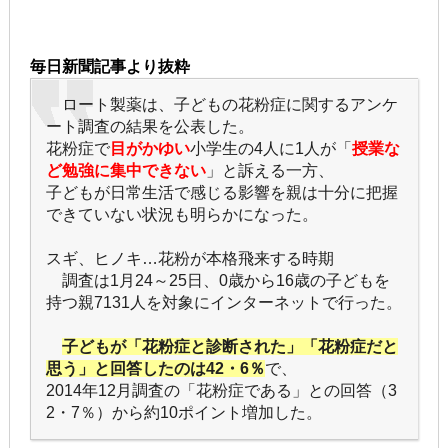
毎日新聞記事より抜粋
ロート製薬は、子どもの花粉症に関するアンケ
ート調査の結果を公表した。
花粉症で
目がかゆい
小学生の4人に1人が「
授業な
ど勉強に集中できない
」と訴える一方、
子どもが日常生活で感じる影響を親は十分に把握
できていない状況も明らかになった。
スギ、ヒノキ…花粉が本格飛来する時期
調査は1月24～25日、0歳から16歳の子どもを
持つ親7131人を対象にインターネットで行った。
子どもが「花粉症と診断された」「花粉症だと
思う」と回答したのは42・6％
で、
2014年12月調査の「花粉症である」との回答（3
2・7％）から約10ポイント増加した。