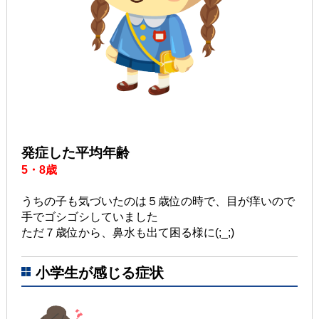
発症した平均年齢
5・8歳
うちの子も気づいたのは５歳位の時で、目が痒いので
手でゴシゴシしていました
ただ７歳位から、鼻水も出て困る様に(;_;)
小学生が感じる症状