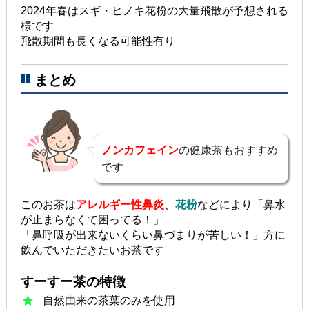
2024年春はスギ・ヒノキ花粉の大量飛散が予想される
様です
飛散期間も長くなる可能性有り
まとめ
ノンカフェイン
の健康茶もおすすめ
です
このお茶は
アレルギー性鼻炎
、
花粉
などにより「鼻水
が止まらなくて困ってる！」
「鼻呼吸が出来ないくらい鼻づまりが苦しい！」方に
飲んでいただきたいお茶です
すーすー茶の特徴
自然由来の茶葉のみを使用