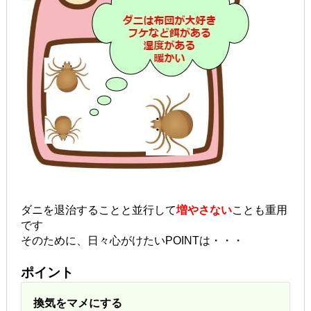
ダニを退治することと並行して
増やさない
ことも重用
です
そのために、日々心がけたいPOINTは・・・
ポイント
換気をマメにする