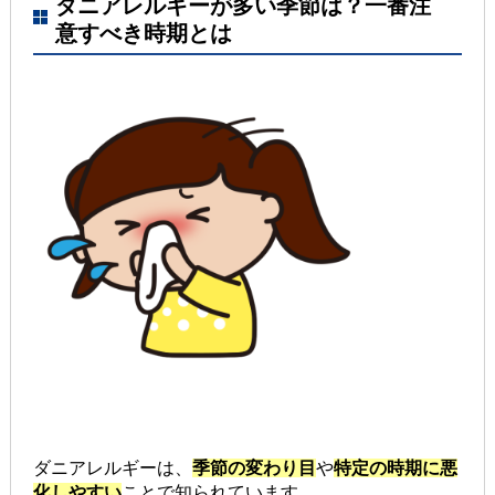
ダニアレルギーが多い季節は？一番注
意すべき時期とは
ダニアレルギーは、
季節の変わり目
や
特定の時期に悪
化しやすい
ことで知られています