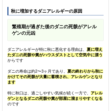
秋に増加するダニアレルギーの原因
繁殖期が過ぎた後のダニの死骸がアレル
ゲンの元凶
ダニアレルギーが特に秋に悪化する理由は、
夏に増え
たダニの死骸や糞がハウスダストとして空気中に漂う
からです
ダニの寿命は約2〜3ヶ月であり、
夏の終わりから秋に
かけてその死骸が大量に蓄積され、アレルゲンとなり
ます
特に秋口は、過ごしやすい気候が続く一方で、
アレル
ゲンとなるダニの死骸や糞が部屋に溜まりやすくなる
のです