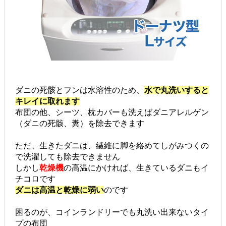
ダニの死骸とフンは水溶性のため、
水で丸洗いすると
キレイに取れます
布団の他、シーツ、枕カバーも洗えばダニアレルゲン
（ダニの死骸、糞）を除去できます
ただ、生きたダニは、繊維に脚を絡めてしがみつくの
で洗濯しても除去できません
しかし
乾燥機
の高温にかければ、生きているダニもイ
チコロです
ダニは高温と乾燥に弱い
のです
困るのが、コインランドリーでも丸洗い出来ないタイ
プの布団