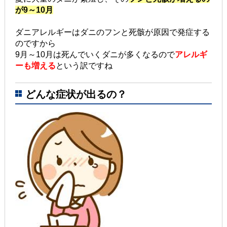
が9～10月
ダニアレルギーはダニのフンと死骸が原因で発症する
のですから
9月～10月は死んでいくダニが多くなるので
アレルギ
ーも増える
という訳ですね
どんな症状が出るの？