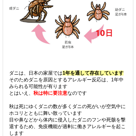
ダニは、日本の家屋では
1年を通して存在しています
そのためダニを原因とするアレルギー反応は、1年中
みられる可能性が有ります
とはいえ、
秋は特に要注意
なのです
秋は死にゆくダニの数が多くダニの死がいが空気中に
ホコリとともに舞い散っています
目や鼻などから体内に侵入したダニのフンや死骸を撃
退するため、免疫機能が過剰に働きアレルギーを起こ
します