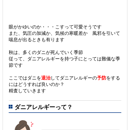
眼がかゆいのか・・・こすって可愛そうです
また、気圧の加減か、気候の寒暖差か 風邪を引いて
喘息が出るときも有ります
秋は、多くのダニが死んでいく季節
従って、ダニアレルギーを持つ子にとっては難儀な季
節です
ここではダニを
退治
してダニアレルギーの
予防
をする
にはどうすれば良いのか？
精査していきます
ダニアレルギーって？