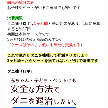
由来の成分のみ
お子様やペットがいるご家庭でも安心です
消費期限
ダニ捕りロボは
3ヶ月間
と長い効果があり、1日に換算
すると約17円
初回は本体ケース付です
3ヵ月後は詰替え商品のみでOK
（
ケースはそのまま使い中身だけ交換する
）
これで生きたダニを捕獲して死滅させましょう
3ヶ月経ったらシートを捨てればいいだけで清潔です
ダニ捕りロボ↓