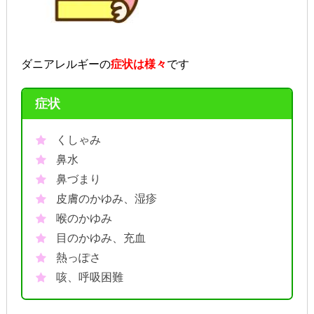
ダニアレルギーの
症状は様々
です
症状
くしゃみ
鼻水
鼻づまり
皮膚のかゆみ、湿疹
喉のかゆみ
目のかゆみ、充血
熱っぽさ
咳、呼吸困難