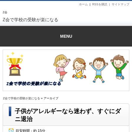
ホーム
|
RSSを購読 |
サイトマップ
Z会
Z会で学校の受験が楽になる
MENU
Z会で学校の受験が楽になる
» アーカイブ
子供がアレルギーなら迷わず、すぐにダ
ニ退治
目安時間：
約 15分