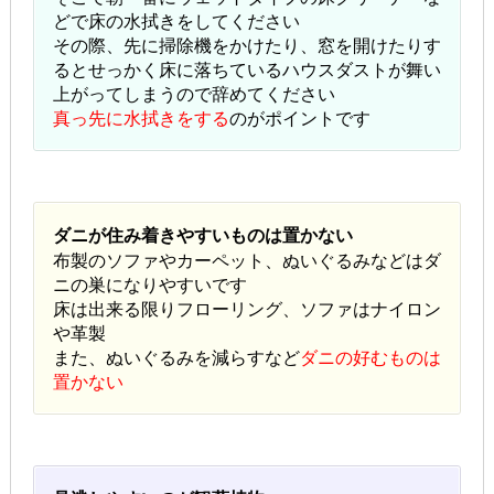
どで床の水拭きをしてください
その際、先に掃除機をかけたり、窓を開けたりす
るとせっかく床に落ちているハウスダストが舞い
上がってしまうので辞めてください
真っ先に水拭きをする
のがポイントです
ダニが住み着きやすいものは置かない
布製のソファやカーペット、ぬいぐるみなどはダ
ニの巣になりやすいです
床は出来る限りフローリング、ソファはナイロン
や革製
また、ぬいぐるみを減らすなど
ダニの好むものは
置かない