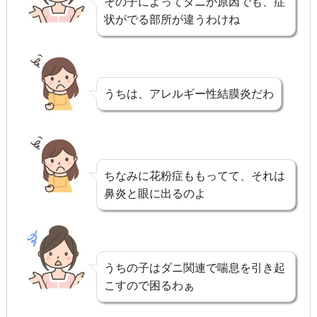
その子によってダニが原因でも、症
状がでる部所が違うわけね
うちは、アレルギー性結膜炎だわ
ちなみに花粉症ももってて、それは
鼻炎と眼に出るのよ
うちの子はダニ関連で喘息を引き起
こすので困るわぁ