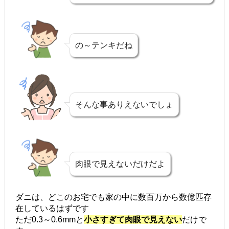
の～テンキだね
そんな事ありえないでしょ
肉眼で見えないだけだよ
ダニは、どこのお宅でも家の中に数百万から数億匹存
在しているはずです
ただ0.3～0.6mmと
小さすぎて肉眼で見えない
だけで