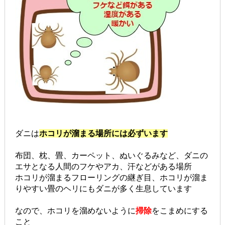
ダニは
ホコリが溜まる場所には必ずいます
布団、枕、畳、カーペット、ぬいぐるみなど、ダニの
エサとなる人間のフケやアカ、汗などがある場所
ホコリが溜まるフローリングの継ぎ目、ホコリが溜ま
りやすい畳のヘリにもダニが多く生息しています
なので、ホコリを溜めないように
掃除
をこまめにする
こと