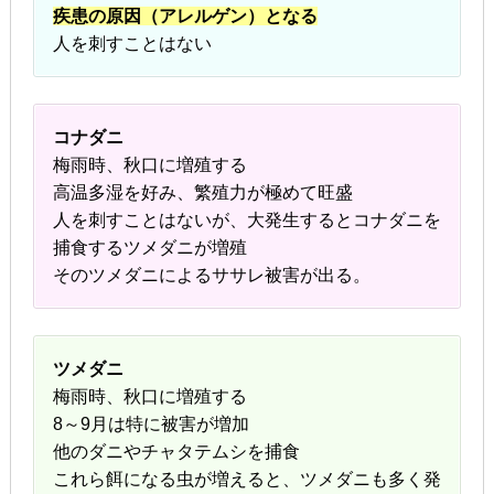
疾患の原因（アレルゲン）となる
人を刺すことはない
コナダニ
梅雨時、秋口に増殖する
高温多湿を好み、繁殖力が極めて旺盛
人を刺すことはないが、大発生するとコナダニを
捕食するツメダニが増殖
そのツメダニによるササレ被害が出る。
ツメダニ
梅雨時、秋口に増殖する
8～9月は特に被害が増加
他のダニやチャタテムシを捕食
これら餌になる虫が増えると、ツメダニも多く発