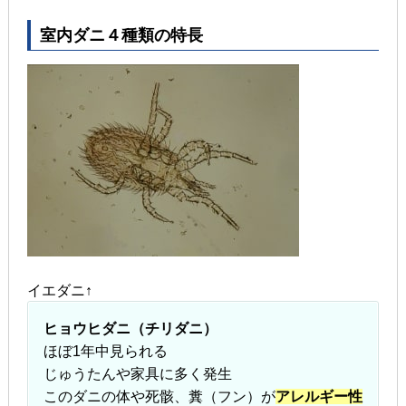
室内ダニ４種類の特長
イエダニ↑
ヒョウヒダニ（チリダニ）
ほぼ1年中見られる
じゅうたんや家具に多く発生
このダニの体や死骸、糞（フン）が
アレルギー性