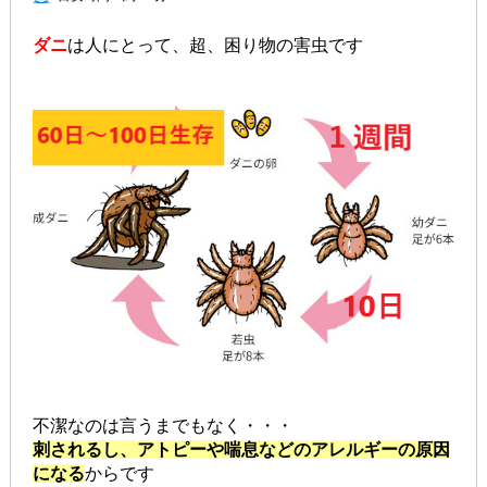
ダニ
は人にとって、超、困り物の害虫です
不潔なのは言うまでもなく・・・
刺されるし、アトピーや喘息などのアレルギーの原因
になる
からです