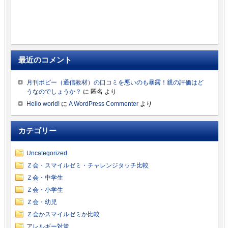
最近のコメント
月刊ポピー（通信教材）の口コミを悪いのも暴露！親の評価はど
うなのでしょうか？
に
匿名
より
Hello world!
に
A WordPress Commenter
より
カテゴリー
Uncategorized
Ｚ会・スマイルゼミ・チャレンジタッチ比較
Ｚ会・中学生
Ｚ会・小学生
Ｚ会・幼児
Ｚ会かスマイルゼミか比較
アレルギー対策