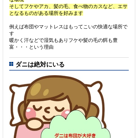
そしてフケやアカ、髪の毛、食べ物のカスなど、エサ
となるものがある場所を好みます
例えば布団やマットレスはもってこいの快適な場所で
す
暖かく汗などで湿気もありフケや髪の毛の餌も豊
富・・・という理由
ダニは絶対にいる