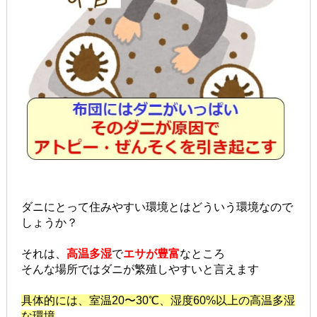
ダニにとって住みやすい環境とはどういう環境なので
しょうか？
それは、
高温多湿
で
エサが豊富
なところ
そんな場所ではダニが繁殖しやすいと言えます
具体的には、室温20〜30℃、湿度60%以上の高温多湿
な環境