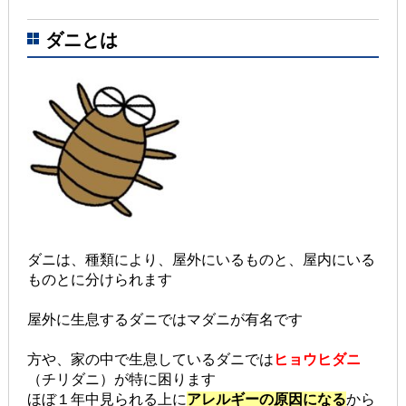
ダニとは
ダニは、種類により、屋外にいるものと、屋内にいる
ものとに分けられます
屋外に生息するダニではマダニが有名です
方や、家の中で生息しているダニでは
ヒョウヒダニ
（チリダニ）が特に困ります
ほぼ１年中見られる上に
アレルギーの原因になる
から