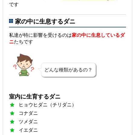
です
家の中に生息するダニ
私達が特に影響を受けるのは
家の中に生息しているダ
ニ
たちです
どんな種類があるの？
室内に生育するダニ
ヒョウヒダニ（チリダニ）
コナダニ
ツメダニ
イエダニ