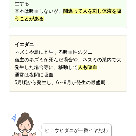
生する
基本は吸血しないが、
間違って人を刺し体液を吸
うことがある
イエダニ
ネズミや鳥に寄生する吸血性のダニ
宿主のネズミが死んだ場合や、ネズミの巣内で大
発生した場合等に、移動して
人も吸血
通常は夜間に吸血
5月頃から発生し、6～9月が発生の最盛期
ヒョウヒダニが一番イヤだわ