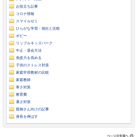
お役立ち記事
コロナ情報
スマイルゼミ
ひらがな学習・他社と比較
ポピー
リップルキッズパーク
中止・退会方法
免疫力を高める
子供のストレス対策
家庭学習教材の比較
家庭教師
寒さ対策
教育費
暑さ対策
親御さん向けの記事
身長を伸ばす