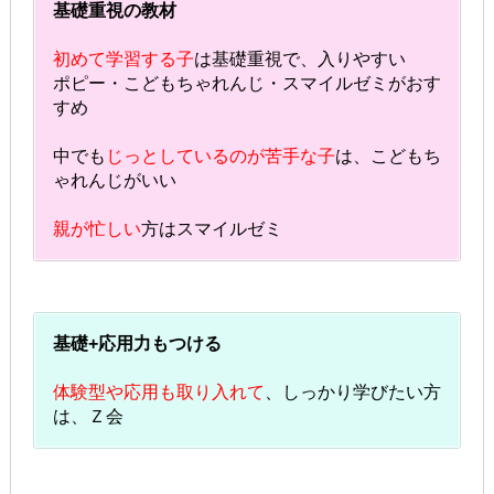
基礎重視の教材
初めて学習する子
は基礎重視で、入りやすい
ポピー・こどもちゃれんじ・スマイルゼミがおす
すめ
中でも
じっとしているのが苦手な子
は、こどもち
ゃれんじがいい
親が忙しい
方はスマイルゼミ
基礎+応用力もつける
体験型や応用も取り入れて
、しっかり学びたい方
は、Ｚ会