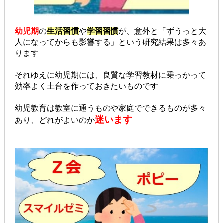
幼児期
の
生活習慣
や
学習習慣
が、意外と「ずうっと大
人になってからも影響する」という研究結果は多々あ
ります
それゆえに幼児期には、良質な学習教材に乗っかって
効率よく土台を作っておきたいものです
幼児教育は教室に通うものや家庭でできるものが多々
迷います
あり、
どれがよいのか