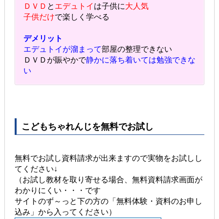
ＤＶＤ
と
エデュトイ
は子供に
大人気
子供だけ
で楽しく学べる
デメリット
エデュトイが溜まって
部屋の整理できない
ＤＶＤが賑やかで
静かに落ち着いては勉強できな
い
こどもちゃれんじを無料でお試し
無料でお試し資料請求が出来ますので実物をお試しし
てください↓
（お試し教材を取り寄せる場合、無料資料請求画面が
わかりにくい・・・です
サイトのず～っと下の方の「無料体験・資料のお申し
込み」から入ってください）