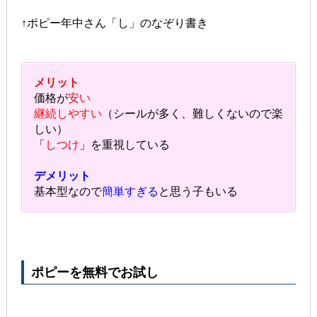
↑ポピー年中さん「し」のなぞり書き
メリット
価格が
安い
継続しやすい
（シールが多く、難しくないので楽
しい）
「
しつけ
」を重視している
デメリット
基本型なので
簡単すぎる
と思う子もいる
ポピーを無料でお試し