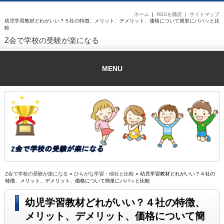
ホーム
|
RSSを購読 |
サイトマップ
幼児学習教材どれがいい？５社の特徴、メリット、デメリット、価格について簡単にパパッと比
較
Z会で学校の受験が楽になる
MENU
Z会で学校の受験が楽になる
»
ひらがな学習・他社と比較
» 幼児学習教材どれがいい？４社の
特徴、メリット、デメリット、価格について簡単にパパッと比較
幼児学習教材どれがいい？４社の特徴、
メリット、デメリット、価格について簡