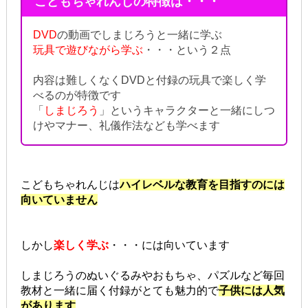
こどもちゃれんじの特徴は・・・
DVD
の動画でしまじろうと一緒に学ぶ
玩具で遊びながら学ぶ
・・・という２点
内容は難しくなくDVDと付録の玩具で楽しく学
べるのが特徴です
「
しまじろう
」というキャラクターと一緒にしつ
けやマナー、礼儀作法なども学べます
こどもちゃれんじは
ハイレベルな教育を目指すのには
向いていません
しかし
楽しく学ぶ
・・・には向いています
しまじろうのぬいぐるみやおもちゃ、パズルなど毎回
教材と一緒に届く付録がとても魅力的で
子供には人気
があります