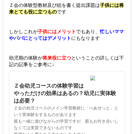
Ｚ会の体験型教材及び絵を書く提出課題は
子供には将
来とても役に立つもの
です
しかしこれが
子供にはメリット
でもあり、
忙しいママ
やパパにとってはデメリット
にもなります
幼児期の体験が
将来役に立つ
ということの詳しくは下
記の記事をご参考に↓
Ｚ会幼児コースの体験学習は
やっただけの効果はあるの？幼児に実体験
は必要？
Ｚ会の幼児コースのメイン学習教材に「ぺあぜっと」と
いう実体験をするものがあります
親も一緒に遊びながらの学習ですが、親もお付き合いし
なくては実質できないものです