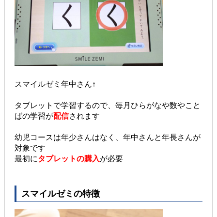
スマイルゼミ年中さん↑
タブレットで学習するので、毎月ひらがなや数やこと
ばの学習が
配信
されます
幼児コースは年少さんはなく、年中さんと年長さんが
対象です
最初に
タブレットの購入
が必要
スマイルゼミの特徴