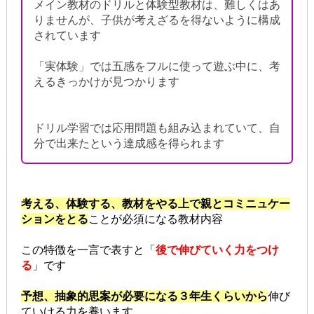
メイン教材のドリルと体験型教材は、難しくはあ
りませんが、子供が考えざるを得ないように構成
されています
「実体験」では五感をフルに使って遊ぶ中に、考
えるきっかけが見つかります
ドリル学習では応用問題も組み込まれていて、自
分で出来たという達成感を得られます
考える、体験する、教材をやる上で親とコミニュケー
ションをとる
ことが必須になる教材内容
この特徴を一言で表すと「
後で伸びていく力をつけ
る
」です
予想、抽象的思案が必要になる３年生くらいから
伸び
ていける力を養います