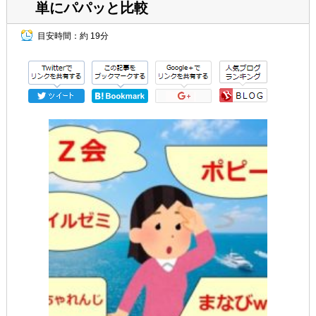
単にパパッと比較
目安時間：
約 19分