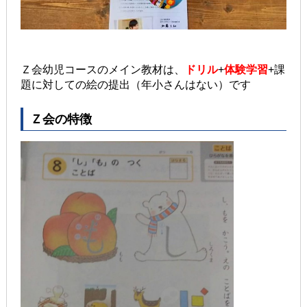
Ｚ会幼児コースのメイン教材は、
ドリル
+
体験学習
+課
題に対しての絵の提出（年小さんはない）です
Ｚ会の特徴