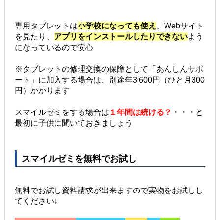
専用タブレットは
小学校になっても使え
、Webサイト
を見たり、
アプリをインストールしたりできない
よう
になっているので安心
※タブレットの修理交換の保障として「あんしんサポ
ート」に加入する場合は、別途年3,600円（ひと月300
円）かかります
スマイルゼミをする場合は
１年間は続ける？
・・・と
最初に子供に聞いておきましょう
スマイルゼミを無料でお試し
無料でお試し資料請求が出来ますので実物をお試しし
てください↓