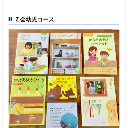
Ｚ会幼児コース